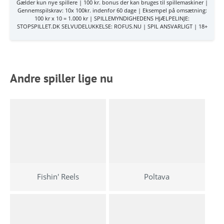
Gælder kun nye spillere | 100 kr. bonus der kan bruges til spillemaskiner |
Gennemspilskrav: 10x 100kr. indenfor 60 dage | Eksempel på omsætning:
100 kr x 10 = 1.000 kr | SPILLEMYNDIGHEDENS HJÆLPELINJE:
STOPSPILLET.DK SELVUDELUKKELSE: ROFUS.NU | SPIL ANSVARLIGT | 18+
Andre spiller lige nu
Fishin' Reels
Poltava