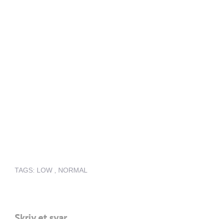
TAGS:
LOW
,
NORMAL
Skriv et svar