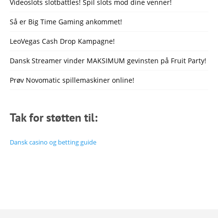
Videoslots slotbattles! Spil slots mod dine venner!
Så er Big Time Gaming ankommet!
LeoVegas Cash Drop Kampagne!
Dansk Streamer vinder MAKSIMUM gevinsten på Fruit Party!
Prøv Novomatic spillemaskiner online!
Tak for støtten til:
Dansk casino og betting guide