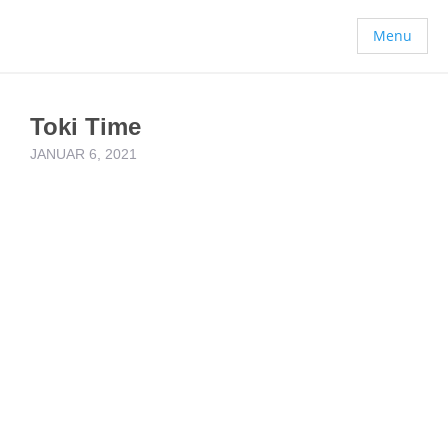
Menu
Toki Time
JANUAR 6, 2021