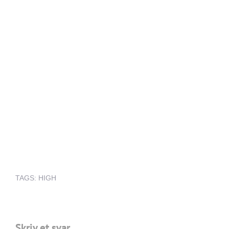
TAGS:
HIGH
Skriv et svar