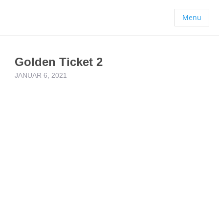
Menu
Golden Ticket 2
JANUAR 6, 2021