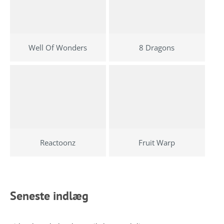
Well Of Wonders
8 Dragons
Reactoonz
Fruit Warp
Seneste indlæg