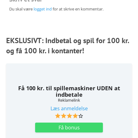
Du skal være
logget ind
for at skrive en kommentar.
EKSLUSIVT: Indbetal og spil for 100 kr.
og få 100 kr. i kontanter!
Få 100 kr. til spillemaskiner UDEN at
indbetale
Reklamelink
Læs anmeldelse
Få bonus