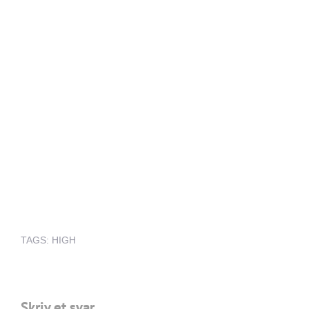
TAGS:
HIGH
Skriv et svar