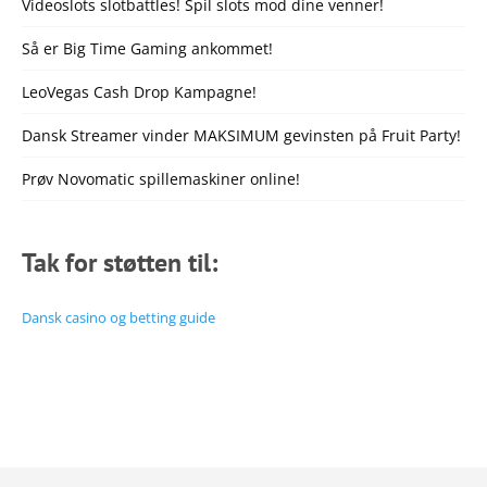
Videoslots slotbattles! Spil slots mod dine venner!
Så er Big Time Gaming ankommet!
LeoVegas Cash Drop Kampagne!
Dansk Streamer vinder MAKSIMUM gevinsten på Fruit Party!
Prøv Novomatic spillemaskiner online!
Tak for støtten til:
Dansk casino og betting guide