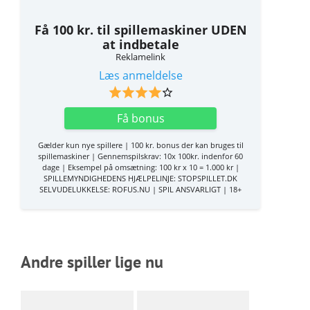
Få 100 kr. til spillemaskiner UDEN
at indbetale
Reklamelink
Læs anmeldelse
Få bonus
Gælder kun nye spillere | 100 kr. bonus der kan bruges til
spillemaskiner | Gennemspilskrav: 10x 100kr. indenfor 60
dage | Eksempel på omsætning: 100 kr x 10 = 1.000 kr |
SPILLEMYNDIGHEDENS HJÆLPELINJE: STOPSPILLET.DK
SELVUDELUKKELSE: ROFUS.NU | SPIL ANSVARLIGT | 18+
Andre spiller lige nu