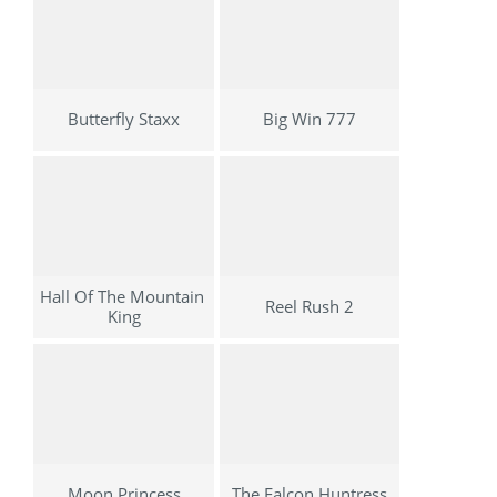
Butterfly Staxx
Big Win 777
Hall Of The Mountain 
Reel Rush 2
King
Moon Princess
The Falcon Huntress