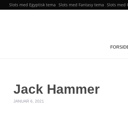
Slots med Egyptisk tema
Slots med Fantasy tema
Slots med 
FORSID
Jack Hammer
JANUAR 6, 2021