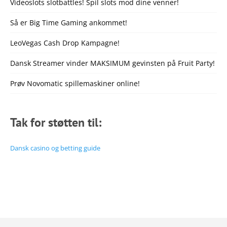
Videoslots slotbattles! Spil slots mod dine venner!
Så er Big Time Gaming ankommet!
LeoVegas Cash Drop Kampagne!
Dansk Streamer vinder MAKSIMUM gevinsten på Fruit Party!
Prøv Novomatic spillemaskiner online!
Tak for støtten til:
Dansk casino og betting guide