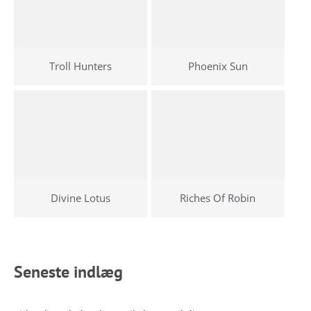
Troll Hunters
Phoenix Sun
Divine Lotus
Riches Of Robin
Seneste indlæg