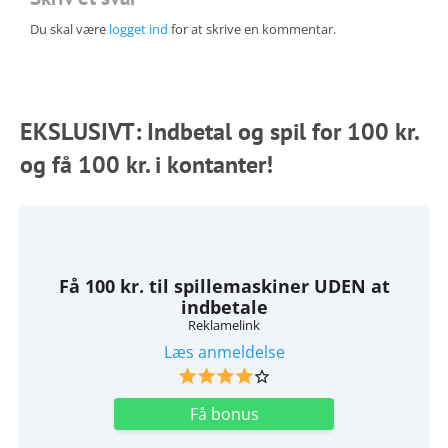
Du skal være
logget ind
for at skrive en kommentar.
EKSLUSIVT: Indbetal og spil for 100 kr.
og få 100 kr. i kontanter!
Få 100 kr. til spillemaskiner UDEN at
indbetale
Reklamelink
Læs anmeldelse
Få bonus