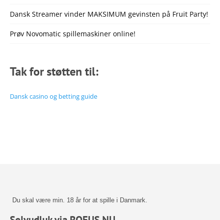
Dansk Streamer vinder MAKSIMUM gevinsten på Fruit Party!
Prøv Novomatic spillemaskiner online!
Tak for støtten til:
Dansk casino og betting guide
Du skal være min. 18 år for at spille i Danmark.
Selvudluk via ROFUS.NU