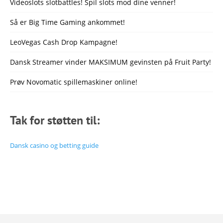
Videoslots slotbattles! Spil slots mod dine venner!
Så er Big Time Gaming ankommet!
LeoVegas Cash Drop Kampagne!
Dansk Streamer vinder MAKSIMUM gevinsten på Fruit Party!
Prøv Novomatic spillemaskiner online!
Tak for støtten til:
Dansk casino og betting guide