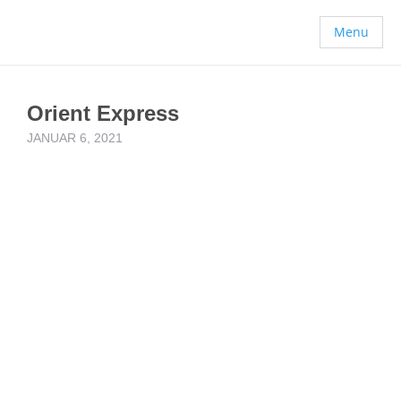
Menu
Orient Express
JANUAR 6, 2021