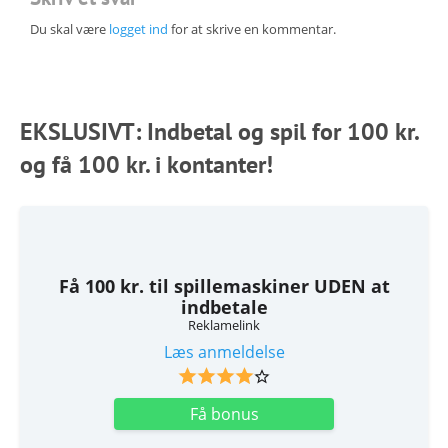
Du skal være
logget ind
for at skrive en kommentar.
EKSLUSIVT: Indbetal og spil for 100 kr.
og få 100 kr. i kontanter!
Få 100 kr. til spillemaskiner UDEN at
indbetale
Reklamelink
Læs anmeldelse
Få bonus