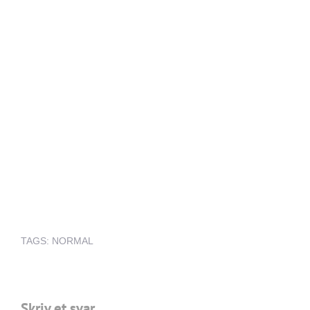
TAGS:
NORMAL
Skriv et svar