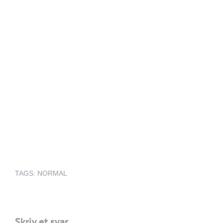
TAGS:
NORMAL
Skriv et svar