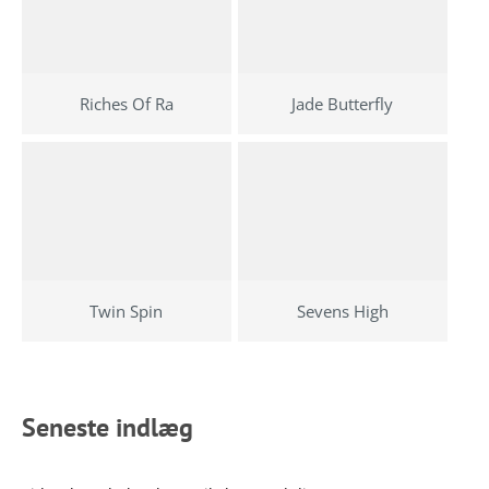
Riches Of Ra
Jade Butterfly
Twin Spin
Sevens High
Seneste indlæg