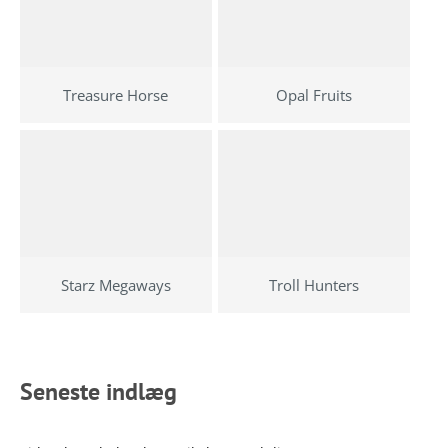
Treasure Horse
Opal Fruits
Starz Megaways
Troll Hunters
Seneste indlæg