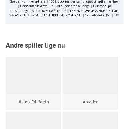
Gælder kun nye spillere | 100 kr. bonus der kan bruges til spillemaskiner
| Gennemspilskrav: 10x 100kr. indenfor 60 dage | Eksempel på
omsætning: 100 kr x 10 = 1.000 kr | SPILLEMYNDIGHEDENS HJÆLPELINJE:
STOPSPILLET.DK SELVUDELUKKELSE: ROFUS.NU | SPIL ANSVARLIGT | 18+
Andre spiller lige nu
Riches Of Robin
Arcader