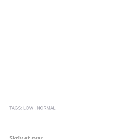
TAGS:
LOW
,
NORMAL
Skriv et svar