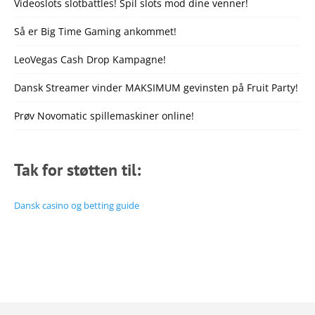
Videoslots slotbattles! Spil slots mod dine venner!
Så er Big Time Gaming ankommet!
LeoVegas Cash Drop Kampagne!
Dansk Streamer vinder MAKSIMUM gevinsten på Fruit Party!
Prøv Novomatic spillemaskiner online!
Tak for støtten til:
Dansk casino og betting guide