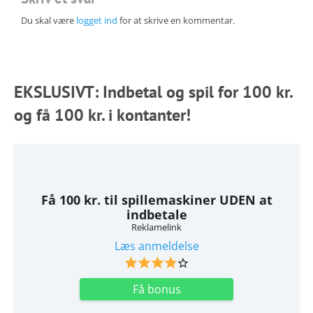
Du skal være
logget ind
for at skrive en kommentar.
EKSLUSIVT: Indbetal og spil for 100 kr.
og få 100 kr. i kontanter!
Få 100 kr. til spillemaskiner UDEN at
indbetale
Reklamelink
Læs anmeldelse
Få bonus